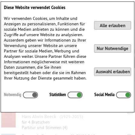
Deutsch
English
0
Diese Website verwendet Cookies
Anmelden / Registrieren
Wir verwenden Cookies, um Inhalte und
Anzeigen zu personalisieren, Funktionen für
Alle erlauben
soziale Medien anbieten zu können und die
Zugriffe auf unsere Website zu analysieren.
Ausserdem geben wir Informationen zu Ihrer
Verwendung unserer Website an unsere
Nur Notwendige
Partner für soziale Medien, Werbung und
Analysen weiter. Unsere Partner führen diese
Informationen möglicherweise mit weiteren
Daten zusammen, die Sie ihnen
Auswahl erlauben
bereitgestellt haben oder die sie im Rahmen
Ihrer Nutzung der Dienste gesammelt haben.
Kategorien:
Notwendig
Statistiken
Social Media
Gefilterte Ergebnisse
Dramatische Szenen
Hans Alwin Beeck
(1929-2015)
für 4 Bratschen
Partitur und Stimmen (4)