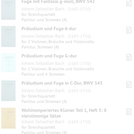
Fuge mit Fantasia g-moll, BWV 542
Johann Sebastian Bach
(1685-1750)
für Streichquartett
Partitur und Stimmen (4)
Präludium und Fuge A-dur
Johann Sebastian Bach
(1685-1750)
für 2 Violinen, Bratsche und Violoncello
Partitur, Stimmen (4)
Präludium und Fuge G-dur
Johann Sebastian Bach
(1685-1750)
für 2 Violinen, Bratsche und Violoncello
Partitur und 4 Stimmen
Präludium und Fuge in C-Dur, BWV 545
Johann Sebastian Bach
(1685-1750)
für Streichquartett
Partitur und Stimmen (4)
Wohltemperiertes Klavier Teil 1, Heft 5: 8
vierstimmige Sätze
Johann Sebastian Bach
(1685-1750)
für Streichquartett
Partitur und Stimmen (4)