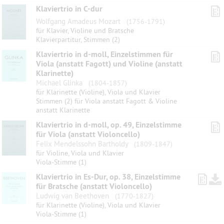
Klaviertrio in C-dur
Wolfgang Amadeus Mozart
(1756-1791)
für Klavier, Violine und Bratsche
Klavierpartitur, Stimmen (2)
Klaviertrio in d-moll, Einzelstimmen für
Viola (anstatt Fagott) und Violine (anstatt
Klarinette)
Michael Glinka
(1804-1857)
für Klarinette (Violine), Viola und Klavier
Stimmen (2) für Viola anstatt Fagott & Violine
anstatt Klarinette
Klaviertrio in d-moll, op. 49, Einzelstimme
für Viola (anstatt Violoncello)
Felix Mendelssohn Bartholdy
(1809-1847)
für Violine, Viola und Klavier
Viola-Stimme (1)
Klaviertrio in Es-Dur, op. 38, Einzelstimme
für Bratsche (anstatt Violoncello)
Ludwig van Beethoven
(1770-1827)
für Klarinette (Violine), Viola und Klavier
Viola-Stimme (1)