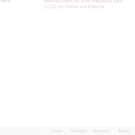
Werk:
Notenbüchlein für Anna Magdalena Bach
(1722), für Violine und Bratsche
Historie
Newsletter
Impressum
Kontakt