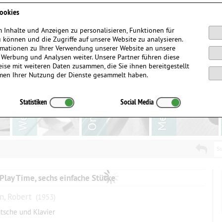
Anmelden / Registrieren
ookies
 Inhalte und Anzeigen zu personalisieren, Funktionen für
 können und die Zugriffe auf unsere Website zu analysieren.
mationen zu Ihrer Verwendung unserer Website an unsere
, Werbung und Analysen weiter. Unsere Partner führen diese
ise mit weiteren Daten zusammen, die Sie ihnen bereitgestellt
men Ihrer Nutzung der Dienste gesammelt haben.
Statistiken
Social Media
Su
 Play Time, sechs einfache Stücke
n, Robert
(1953)
atsche und Klavier