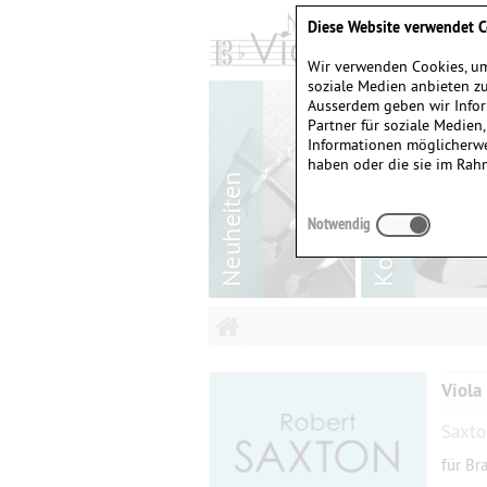
Diese Website verwendet C
Wir verwenden Cookies, um
soziale Medien anbieten zu
Ausserdem geben wir Infor
Partner für soziale Medien
Informationen möglicherwe
haben oder die sie im Rah
Notwendig
Viola
Saxto
für Br